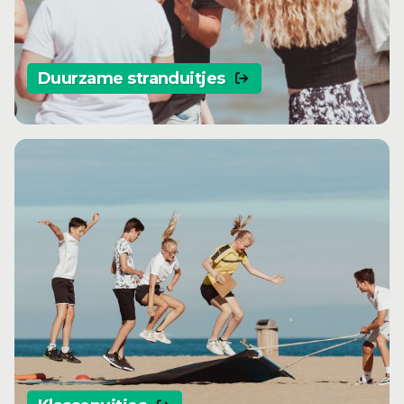
Duurzame stranduitjes