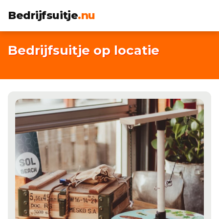
Bedrijfsuitje
.nu
Bedrijfsuitje op locatie