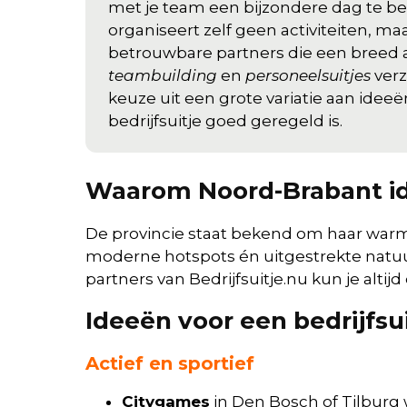
met je team een bijzondere dag te bel
organiseert zelf geen activiteiten, 
betrouwbare partners die een breed
teambuilding
en
personeelsuitjes
verz
keuze uit een grote variatie aan ideeë
bedrijfsuitje goed geregeld is.
Waarom Noord-Brabant idea
De provincie staat bekend om haar warme
moderne hotspots én uitgestrekte natuur 
partners van Bedrijfsuitje.nu kun je altij
Ideeën voor een bedrijfsu
Actief en sportief
Citygames
in Den Bosch of Tilburg 