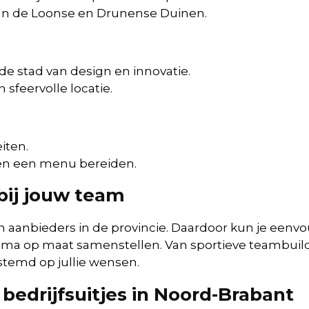
an de Loonse en Drunense Duinen.
de stad van design en innovatie.
 sfeervolle locatie.
iten.
en een menu bereiden.
bij jouw team
n aanbieders in de provincie. Daardoor kun je eenv
ma op maat samenstellen. Van sportieve teambuild
stemd op jullie wensen.
bedrijfsuitjes in Noord-Brabant