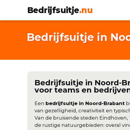
Bedrijfsuitje
.nu
Bedrijfsuitje in N
Bedrijfsuitje in Noord-Br
voor teams en bedrijve
Een
bedrijfsuitje in Noord-Brabant
b
van gezelligheid, creativiteit en typis
Van de bruisende steden Eindhoven, 
de rustige natuurgebieden: overal vi