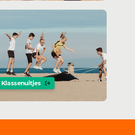
Klassenuitjes