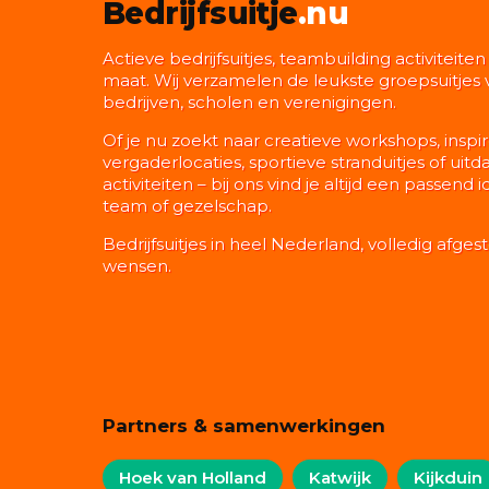
Bedrijfsuitje
.nu
Actieve bedrijfsuitjes, teambuilding activiteite
maat. Wij verzamelen de leukste groepsuitjes 
bedrijven, scholen en verenigingen.
Of je nu zoekt naar creatieve workshops, insp
vergaderlocaties, sportieve stranduitjes of uit
activiteiten – bij ons vind je altijd een passend
team of gezelschap.
Bedrijfsuitjes in heel Nederland, volledig afges
wensen.
Partners & samenwerkingen
Hoek van Holland
Katwijk
Kijkduin