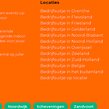
Locaties
Bedrijfsuitje in Drenthe
n en events op
Bedrijfsuitje in Flevoland
voor
Bedrijfsuitje in Friesland
Bedrijfsuitje in Gelderland
irerende
Bedrijfsuitje in Noord-Brabant
dagende indoor
 idee voor jouw
Bedrijfsuitje in Noord-Holland
Bedrijfsuitje in Overijssel
Bedrijfsuitje in Zeeland
temd op jullie
Bedrijfsuitje in Zuid-Holland
Bedrijfsuitje in Belgie
Bedrijfsuitje in het buitenland
Bedrijfsuitje op locatie
Noordwijk
Scheveningen
Zandvoort