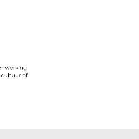
amenwerking
 cultuur of