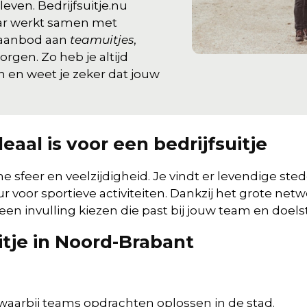
even. Bedrijfsuitje.nu
maar werkt samen met
 aanbod aan
teamuitjes
,
orgen. Zo heb je altijd
n en weet je zeker dat jouw
al is voor een bedrijfsuitje
 sfeer en veelzijdigheid. Je vindt er levendige st
voor sportieve activiteiten. Dankzij het grote net
d een invulling kiezen die past bij jouw team en doelst
itje in Noord-Brabant
waarbij teams opdrachten oplossen in de stad.