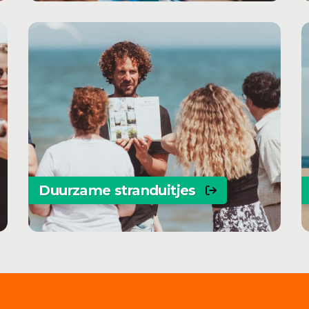
Duurzame stranduitjes