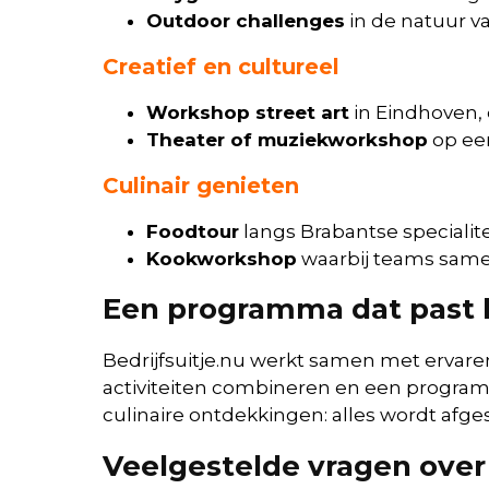
Outdoor challenges
in de natuur v
Creatief en cultureel
Workshop street art
in Eindhoven, 
Theater of muziekworkshop
op een
Culinair genieten
Foodtour
langs Brabantse specialite
Kookworkshop
waarbij teams sam
Een programma dat past 
Bedrijfsuitje.nu werkt samen met ervare
activiteiten combineren en een program
culinaire ontdekkingen: alles wordt afge
Veelgestelde vragen over 