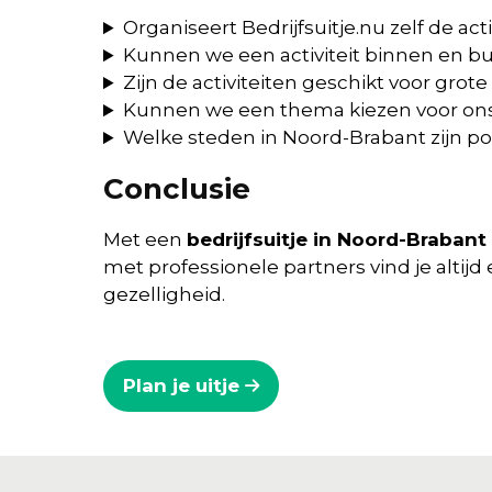
Organiseert Bedrijfsuitje.nu zelf de acti
Kunnen we een activiteit binnen en b
Zijn de activiteiten geschikt voor grot
Kunnen we een thema kiezen voor ons 
Welke steden in Noord-Brabant zijn pop
Conclusie
Met een
bedrijfsuitje in Noord-Brabant
met professionele partners vind je altijd e
gezelligheid.
Plan je uitje