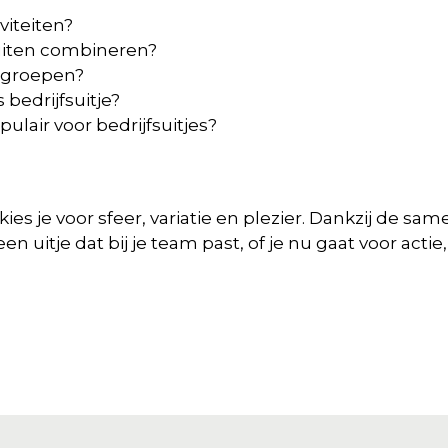
viteiten?
uiten combineren?
e groepen?
bedrijfsuitje?
ulair voor bedrijfsuitjes?
kies je voor sfeer, variatie en plezier. Dankzij de s
en uitje dat bij je team past, of je nu gaat voor actie,