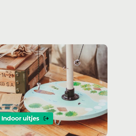
Indoor uitjes