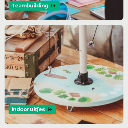
Teambuilding
Indoor uitjes