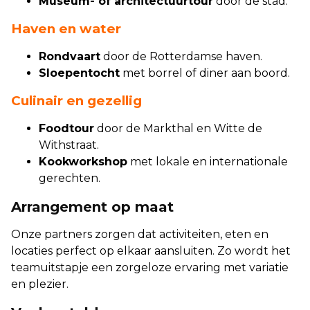
Museum- of architectuurtour
door de stad.
Haven en water
Rondvaart
door de Rotterdamse haven.
Sloepentocht
met borrel of diner aan boord.
Culinair en gezellig
Foodtour
door de Markthal en Witte de
Withstraat.
Kookworkshop
met lokale en internationale
gerechten.
Arrangement op maat
Onze partners zorgen dat activiteiten, eten en
locaties perfect op elkaar aansluiten. Zo wordt het
teamuitstapje een zorgeloze ervaring met variatie
en plezier.