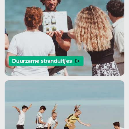
Duurzame stranduitjes