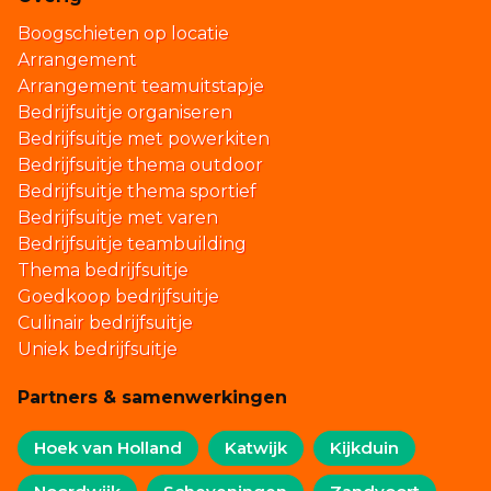
Boogschieten op locatie
Arrangement
Arrangement teamuitstapje
Bedrijfsuitje organiseren
Bedrijfsuitje met powerkiten
Bedrijfsuitje thema outdoor
Bedrijfsuitje thema sportief
Bedrijfsuitje met varen
Bedrijfsuitje teambuilding
Thema bedrijfsuitje
Goedkoop bedrijfsuitje
Culinair bedrijfsuitje
Uniek bedrijfsuitje
Partners & samenwerkingen
Hoek van Holland
Katwijk
Kijkduin